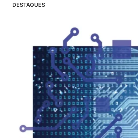
DESTAQUES
CHATGPT
O impacto do ChatGPT nas
profissões: o que está em jogo?
31/01/2023