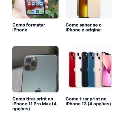
Como formatar
Como saber se o
iPhone
iPhone é original
Como tirar print no
Como tirar print no
iPhone 11 Pro Max (4
iPhone 13 (4 opções)
opções)