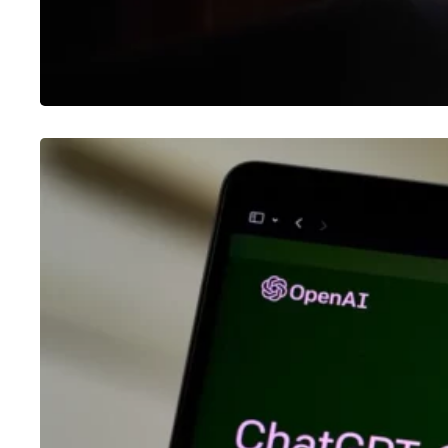
CHATGPT
O que é o ChatGPT e como usar?
30/01/2023