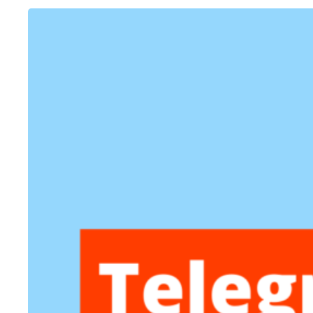
OUTROS
Como fazer enquete no Telegram
24/01/2023