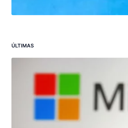
ÚLTIMAS
CHATGPT
Microsoft revoluciona pesquisa no
Bing com recursos de ChatGPT
31/01/2023