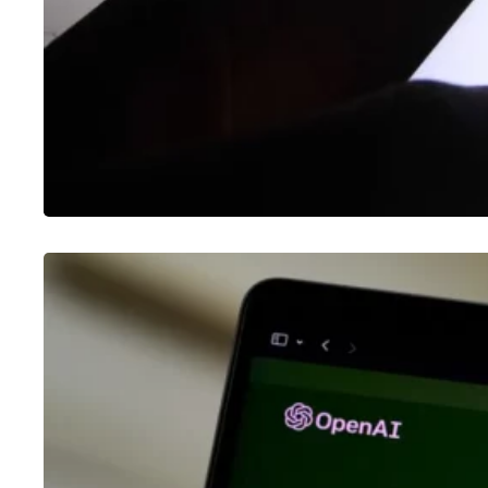
CHATGPT
O que é o ChatGPT e como usar?
30/01/2023