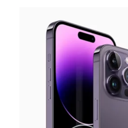
IPHONE
Como tirar print no iPhone 14 Pro (4
opções)
20/01/2023