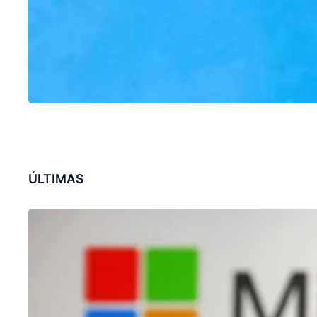
ÚLTIMAS
CHATGPT
Microsoft revoluciona pesquisa no
Bing com recursos de ChatGPT
31/01/2023