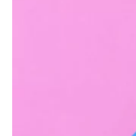
Galaxy (6 opções)
03/08/2022