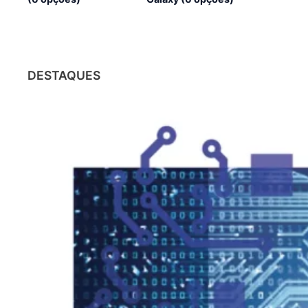
DESTAQUES
CHATGPT
O impacto do ChatGPT nas
profissões: o que está em jogo?
31/01/2023