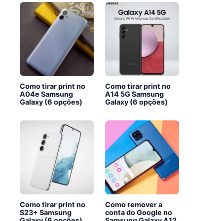
Como tirar print no
Como tirar print no
A04e Samsung
A14 5G Samsung
Galaxy (6 opções)
Galaxy (6 opções)
Como tirar print no
Como remover a
S23+ Samsung
conta do Google no
Galaxy (6 opções)
Samsung Galaxy A12