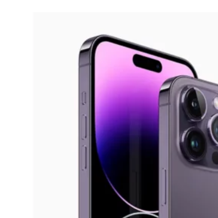
IPHONE
Como tirar print no iPhone 14 Pro (4
opções)
20/01/2023