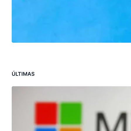
ÚLTIMAS
CHATGPT
Microsoft revoluciona pesquisa no
Bing com recursos de ChatGPT
31/01/2023