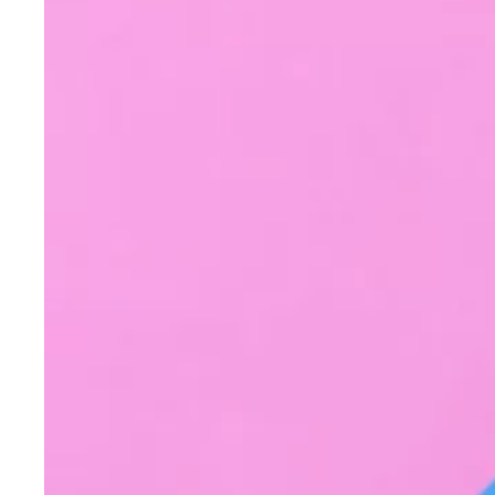
Galaxy (6 opções)
03/08/2022