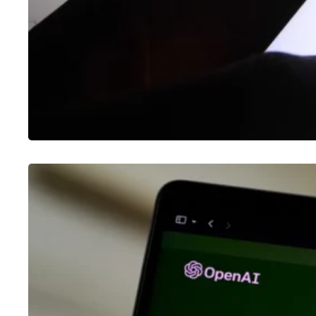
CHATGPT
O que é o ChatGPT e como usar?
30/01/2023