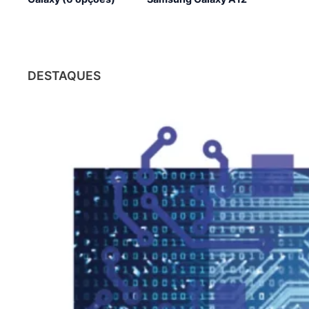
DESTAQUES
CHATGPT
O impacto do ChatGPT nas
profissões: o que está em jogo?
31/01/2023