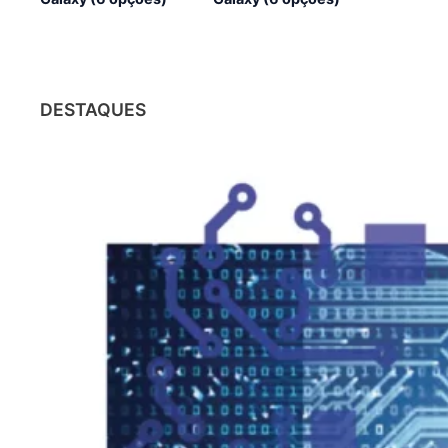
DESTAQUES
CHATGPT
O impacto do ChatGPT nas
profissões: o que está em jogo?
31/01/2023