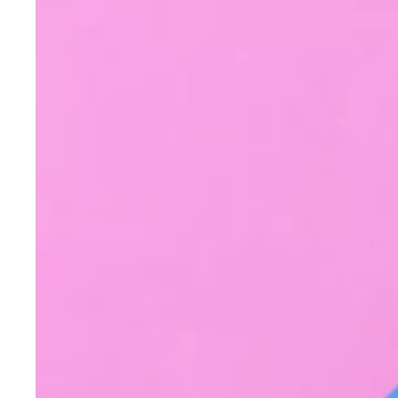
Galaxy (6 opções)
03/08/2022