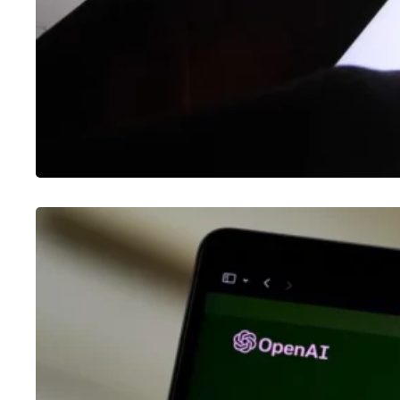
CHATGPT
O que é o ChatGPT e como usar?
30/01/2023