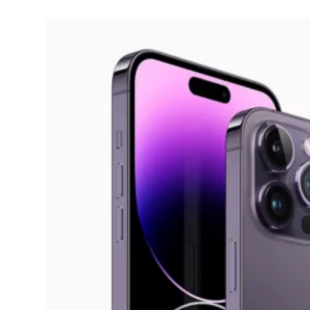
IPHONE
Como tirar print no iPhone 14 Pro (4
opções)
20/01/2023