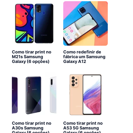
Como tirar print no
Como redefinir de
M21s Samsung
fábrica um Samsung
Galaxy (6 opções)
Galaxy A12
Como tirar print no
Como tirar print no
A30s Samsung
A53 5G Samsung
Galaxy (6 opções)
Galaxy (6 opções)