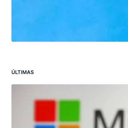
ÚLTIMAS
CHATGPT
Microsoft revoluciona pesquisa no
Bing com recursos de ChatGPT
31/01/2023