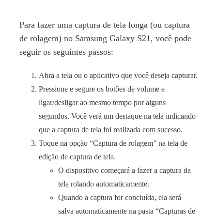
Para fazer uma captura de tela longa (ou captura
de rolagem) no Samsung Galaxy S21, você pode
seguir os seguintes passos:
Abra a tela ou o aplicativo que você deseja capturar.
Pressione e segure os botões de volume e
ligar/desligar ao mesmo tempo por alguns
segundos. Você verá um destaque na tela indicando
que a captura de tela foi realizada com sucesso.
Toque na opção “Captura de rolagem” na tela de
edição de captura de tela.
O dispositivo começará a fazer a captura da
tela rolando automaticamente.
Quando a captura for concluída, ela será
salva automaticamente na pasta “Capturas de