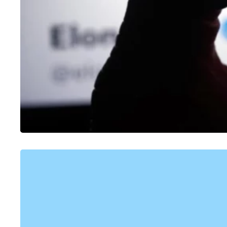
OUTROS
Como fazer enquete no Telegram
24/01/2023