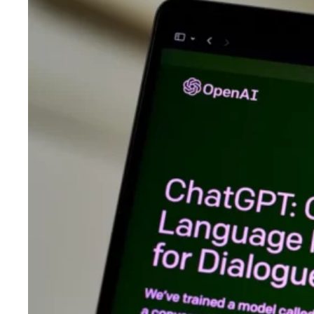
O que é o ChatGPT e como usar?
30/01/2023