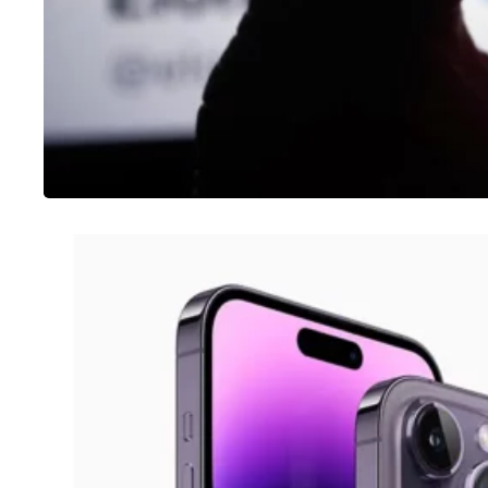
IPHONE
Como tirar print no iPhone 14 Pro (4
opções)
20/01/2023