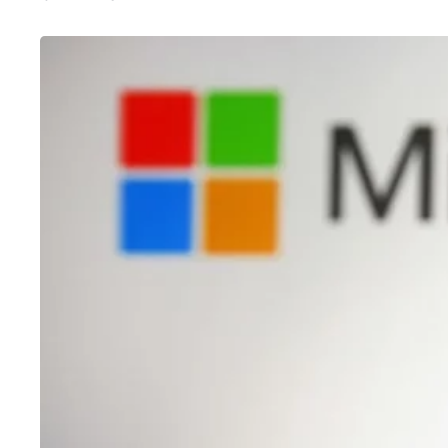
CHATGPT
Microsoft revoluciona pesquisa no
Bing com recursos de ChatGPT
31/01/2023