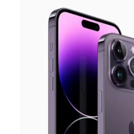
Como tirar print no iPhone 14 Pro (4
opções)
20/01/2023