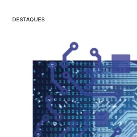
DESTAQUES
CHATGPT
O impacto do ChatGPT nas
profissões: o que está em jogo?
31/01/2023