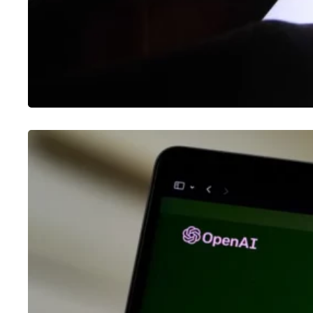
CHATGPT
O que é o ChatGPT e como usar?
30/01/2023