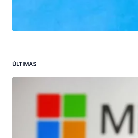
ÚLTIMAS
CHATGPT
Microsoft revoluciona pesquisa no
Bing com recursos de ChatGPT
31/01/2023