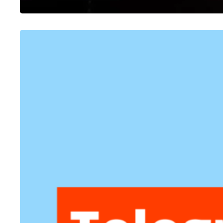
OUTROS
Como fazer enquete no Telegram
24/01/2023