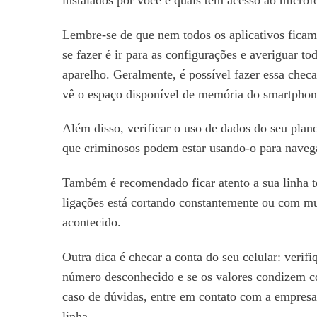
Lembre-se de que nem todos os aplicativos ficam
se fazer é ir para as configurações e averiguar to
aparelho. Geralmente, é possível fazer essa che
vê o espaço disponível de memória do smartphon
Além disso, verificar o uso de dados do seu plan
que criminosos podem estar usando-o para navegar
Também é recomendado ficar atento a sua linha t
ligações está cortando constantemente ou com mu
acontecido.
Outra dica é checar a conta do seu celular: ver
número desconhecido e se os valores condizem 
caso de dúvidas, entre em contato com a empresa, 
linha.