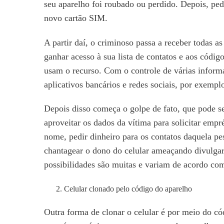
seu aparelho foi roubado ou perdido. Depois, pe
novo cartão SIM.
A partir daí, o criminoso passa a receber todas a
ganhar acesso à sua lista de contatos e aos códig
usam o recurso. Com o controle de várias inform
aplicativos bancários e redes sociais, por exempl
Depois disso começa o golpe de fato, que pode se
aproveitar os dados da vítima para solicitar em
nome, pedir dinheiro para os contatos daquela 
chantagear o dono do celular ameaçando divulgar
possibilidades são muitas e variam de acordo com
Celular clonado pelo código do aparelho
Outra forma de clonar o celular é por meio do có