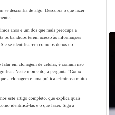
im se desconfia de algo. Descubra o que fazer
mente.
timos anos e um dos que mais preocupa a
ta os bandidos terem acesso às informações
MS e se identificarem como os donos do
o falar em clonagem de celular, é comum não
significa. Neste momento, a pergunta “Como
já que a clonagem é uma prática criminosa muito
mos este artigo completo, que explica quais
como identificá-las e o que fazer. Siga a