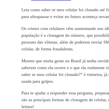
Leia como saber se meu celular foi clonado até f
para ultrapassar e evitar no futuro aconteça nova
Os crimes com celulares vêm aumentando nos úl
população é a clonagem do número, que possibili
pessoais das vítimas, além de poderem enviar S
celular, de forma fraudulenta.
Mesmo que muita gente no Brasil já tenha ouvid
saberem como ela ocorre e o que ela realmente 
saber se meu celular foi clonado?” é rotineira, 
usada para golpes.
Para te ajudar a responder essa pergunta, prepara
são as principais formas de clonagem de celular, 
leitura!