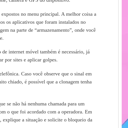
 expostos no menu principal. A melhor coisa a
dos os aplicativos que foram instalados no
cagem na parte de “armazenamento”, onde você
e.
o de internet móvel também é necessário, já
 por sites e aplicar golpes.
elefônica. Caso você observe que o sinal em
ito chiado, é possível que a clonagem tenha
ifique se não há nenhuma chamada para um
com o que foi acordado com a operadora. Em
explique a situação e solicite o bloqueio da