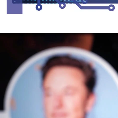
OUTROS
Como fazer enquete no Twitter
25/01/2023