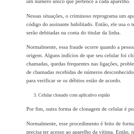
um número único que pertence a cada aparelho.
Nessas situações, o criminoso reprograma um apar
código do assinante habilitado. Então, ele usa o 
serão debitadas na conta do titular da linha.
Normalmente, essa fraude ocorre quando a pessoa
origem. Alguns indícios de que seu celular foi c
chamadas, quedas frequentes nas ligações, proble
de chamadas recebidas de números desconhecidos.
para verificar se os débitos estão de acordo.
Celular clonado com aplicativo espião
Por fim, outra forma de clonagem de celular é po
Normalmente, esse procedimento é feito de forma 
precisa ter acesso ao aparelho da vítima. Então,