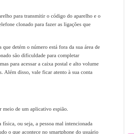
elho para transmitir o código do aparelho e o
telefone clonado para fazer as ligações que
 que detém o número está fora da sua área de
lonado são dificuldade para completar
mas para acessar a caixa postal e alto volume
 Além disso, vale ficar atento à sua conta
r meio de um aplicativo espião.
física, ou seja, a pessoa mal intencionada
 tudo o que acontece no smartphone do usuário