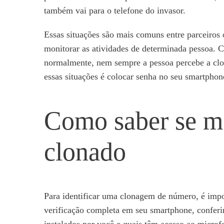
também vai para o telefone do invasor.
Essas situações são mais comuns entre parceiros 
monitorar as atividades de determinada pessoa. 
normalmente, nem sempre a pessoa percebe a clo
essas situações é colocar senha no seu smartphone
Como saber se me
clonado
Para identificar uma clonagem de número, é impo
verificação completa em seu smartphone, conferin
instalados por você e quais têm acesso ao microf