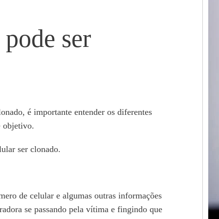
 pode ser
clonado, é importante entender os diferentes
 objetivo.
ular ser clonado.
mero de celular e algumas outras informações
radora se passando pela vítima e fingindo que