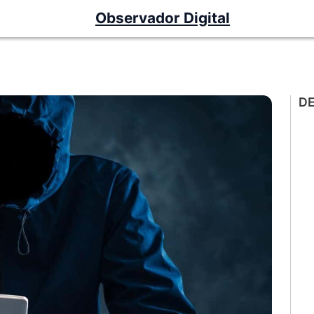
Observador Digital
D