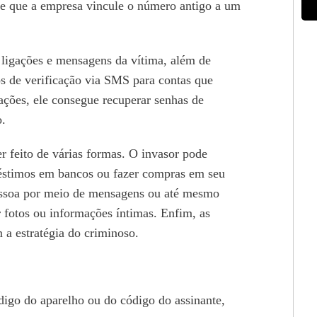
de que a empresa vincule o número antigo a um
s ligações e mensagens da vítima, além de
os de verificação via SMS para contas que
ações, ele consegue recuperar senhas de
o.
r feito de várias formas. O invasor pode
préstimos em bancos ou fazer compras em seu
pessoa por meio de mensagens ou até mesmo
 fotos ou informações íntimas. Enfim, as
 a estratégia do criminoso.
digo do aparelho ou do código do assinante,