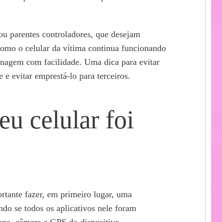
ou parentes controladores, que desejam
Como o celular da vítima continua funcionando
nagem com facilidade. Uma dica para evitar
 e evitar emprestá-lo para terceiros.
u celular foi
rtante fazer, em primeiro lugar, uma
do se todos os aplicativos nele foram
one, câmera e GPS do dispositivo.