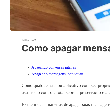
INSTAGRAM
Como apagar mensa
Apagando conversas inteiras
Apagando mensagens individuais
Como qualquer site ou aplicativo com seu própri
usuários o controle total sobre a preservação e a
Existem duas maneiras de apagar suas mensagens: