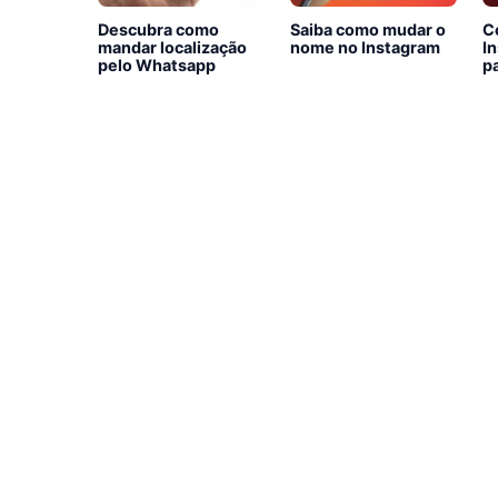
Descubra como
Saiba como mudar o
C
mandar localização
nome no Instagram
I
pelo Whatsapp
p