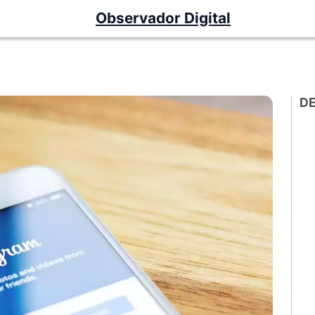
Observador Digital
D