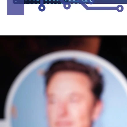
OUTROS
Como fazer enquete no Twitter
25/01/2023