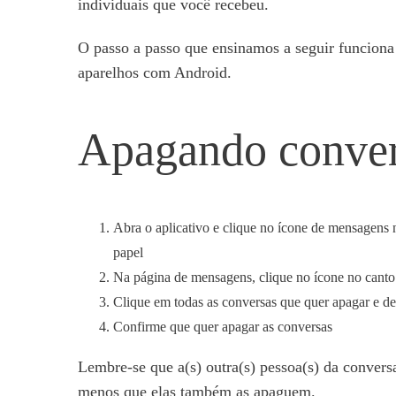
individuais que você recebeu.
O passo a passo que ensinamos a seguir funciona
aparelhos com Android.
Apagando convers
Abra o aplicativo e clique no ícone de mensagens n
papel
Na página de mensagens, clique no ícone no canto 
Clique em todas as conversas que quer apagar e de
Confirme que quer apagar as conversas
Lembre-se que a(s) outra(s) pessoa(s) da convers
menos que elas também as apaguem.