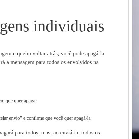
ens individuais
gem e queira voltar atrás, você pode apagá-la
gará a mensagem para todos os envolvidos na
em que quer apagar
lar envio” e confirme que você quer apagá-la
gará para todos, mas, ao enviá-la, todos os