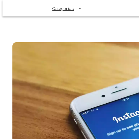
Categorias